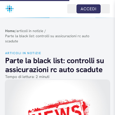
Salta al contenuto
ACCEDI
Home
/
articoli in notizie
/
Parte la black list: controlli su assicurazioni rc auto
scadute
ARTICOLI IN NOTIZIE
Parte la black list: controlli su
assicurazioni rc auto scadute
Tempo di lettura: 2 minuti