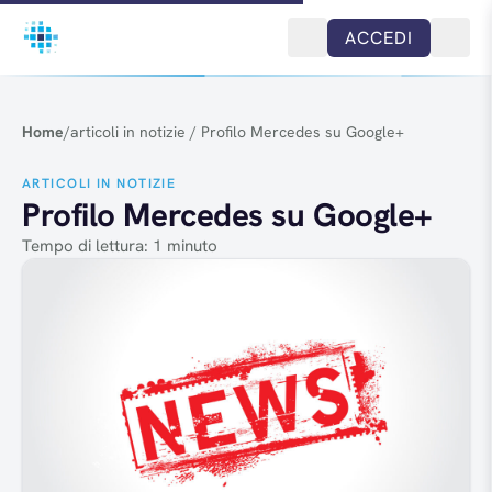
Salta al contenuto
ACCEDI
Home
/
articoli in notizie
/
Profilo Mercedes su Google+
ARTICOLI IN NOTIZIE
Profilo Mercedes su Google+
Tempo di lettura: 1 minuto