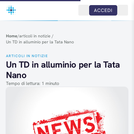
Salta al contenuto
ACCEDI
Home
/
articoli in notizie
/
Un TD in alluminio per la Tata Nano
ARTICOLI IN NOTIZIE
Un TD in alluminio per la Tata
Nano
Tempo di lettura: 1 minuto