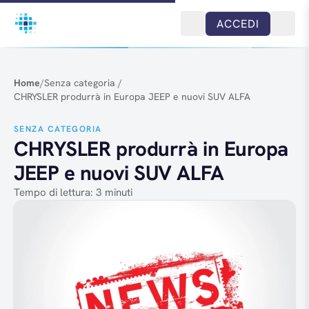
Salta al contenuto
ACCEDI
Home
/
Senza categoria
/
CHRYSLER produrrà in Europa JEEP e nuovi SUV ALFA
SENZA CATEGORIA
CHRYSLER produrrà in Europa
JEEP e nuovi SUV ALFA
Tempo di lettura: 3 minuti