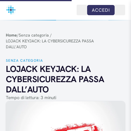
Salta al contenuto
ACCEDI
Home
/
Senza categoria
/
LOJACK KEYJACK: LA CYBERSICUREZZA PASSA
DALL’AUTO
SENZA CATEGORIA
LOJACK KEYJACK: LA
CYBERSICUREZZA PASSA
DALL’AUTO
Tempo di lettura: 3 minuti